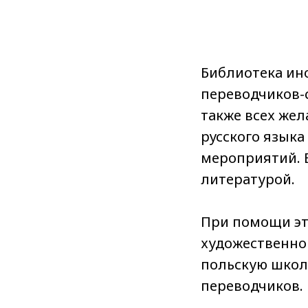
Библиотека ин
переводчиков-с
также всех же
русского языка
мероприятий. 
литературой.
При помощи эт
художественно
польскую школ
переводчиков.