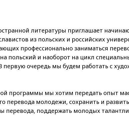
остранной литературы приглашает начина
лавистов из польских и российских универс
лающих профессионально заниматься перев
 на польский и наоборот на цикл специальн
В первую очередь мы будем работать с худ
ой программы мы хотим передать опыт ма
го перевода молодежи, сохранить и развить
ы перевода, поддержать молодых талантл